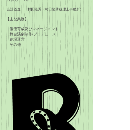
会計監査 村田隆秀（村田隆秀税理士事務所）
【主な業務】
俳優育成及びマネージメント
舞台演劇制作/プロデュース
劇場運営
その他