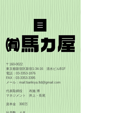
〒160-0022
東京都新宿区新宿1-34-16 清水ビルB1F
電話：03-3353-1876
FAX：03-3353-3395
メール：mail:
barikiya.ltd@gmail.com
代表取締役 布施 博
マネジメント 井上・長尾
資本金 300万
社員数 ４名