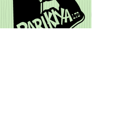
THEATER BRATS website